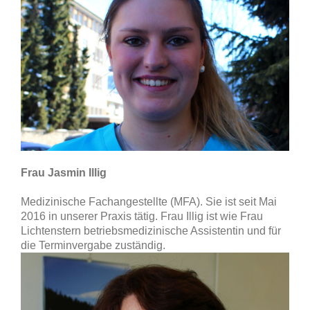
Frau Jasmin Illig
Medizinische Fachangestellte (MFA). Sie ist seit Mai
2016 in unserer Praxis tätig. Frau Illig ist wie Frau
Lichtenstern betriebsmedizinische Assistentin und für
die Terminvergabe zuständig.