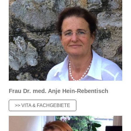
Frau Dr. med. Anje Hein-Rebentisch​
>> VITA & FACHGEBIETE